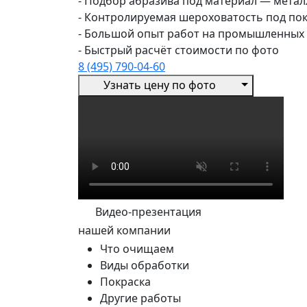
- Подбор абразива под материал — металл
- Контролируемая шероховатость под пок
- Большой опыт работ на промышленных 
- Быстрый расчёт стоимости по фото
8 (495) 790-04-60
Узнать цену по фото
Видео-презентация
нашей компании
Что очищаем
Виды обработки
Покраска
Другие работы