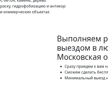
, бетон, камень, дерево
раску, гидрофобизацию и антикор
и коммерческих объектах
Выполняем 
выездом в л
Московская о
Сразу приедем к вам 
Сможем сделать беспл
Минимальный выезд на