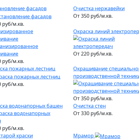
ановление фасадов
Очистка нержавейки
От 350 руб/м.кв.
 руб/м.кв.
изированное
Окраска линий электропе
шивание
От 220 руб/м.кв.
 руб/м.кв.
ска пожарных лестниц
Окрашивание специально
производственной техник
 руб/м.кв.
От 350 руб/м.кв.
ска водонапорных башен
Очистка стен
От 330 руб/м.кв.
 руб/м.кв.
старой краски
Мрамор