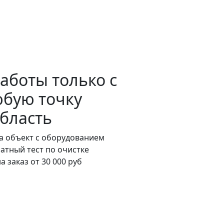
работы
только
с
юбую точку
бласть
на объект с оборудованием
атный тест по очистке
 заказ от 30 000 руб