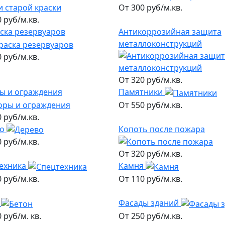
От 300 руб/м.кв.
 руб/м.кв.
ска резервуаров
Антикоррозийная защита
металлоконструкций
 руб/м.кв.
От 320 руб/м.кв.
ы и ограждения
Памятники
От 550 руб/м.кв.
 руб/м.кв.
о
Копоть после пожара
 руб/м.кв.
От 320 руб/м.кв.
ехника
Камня
 руб/м.кв.
От 110 руб/м.кв.
Фасады зданий
 руб/м. кв.
От 250 руб/м.кв.