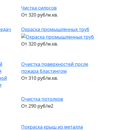
Чистка силосов
От 320 руб/м.кв.
редач
Окраска промышленных труб
От 320 руб/м.кв.
й
Очистка поверхностей после
и
пожара бластингом
От 310 руб/м.кв.
Очистка потолков
От 290 руб/м2
Покраска крыш из металла