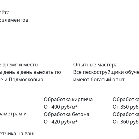
лёта
х элементов
 время и место
Опытные мастера
ы день в день выехать по
Все пескоструйщики обуч
е и Подмосковью
имеют богатый опыт
Обработка кирпича
Обработка
2
От 400 руб/м
От 350 руб
раметрам и
Обработка бетона
Обработка
2
От 420 руб/м
От 360 руб
етчика на ваш