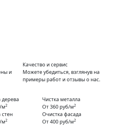
Качество и сервис
ены и
Можете убедиться, взглянув на
примеры работ и отзывы о нас.
 дерева
Чистка металла
2
2
/м
От 360 руб/м
 стен
Очистка фасада
2
2
/м
От 400 руб/м