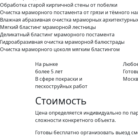
Обработка старой кирпичной стены от побелки
Очистка мраморного постамента от грязи и тёмного на
Влажная абразивная очистка мраморных архитектурны
Мягкий бластинг мраморной лестницы
Деликатный бластинг мраморного постамента
Гидроабразивная очистка мраморной балюстрады
Очистка мраморного цоколя мягким бластингом
На рынке
Любое
более 5 лет
Готов
В сфере покраски и
Москв
пескоструйных работ
Стоимость
Цена определяется индивидуально по па
сложности конкретного объекта.
Готовы бесплатно организовать выезд см