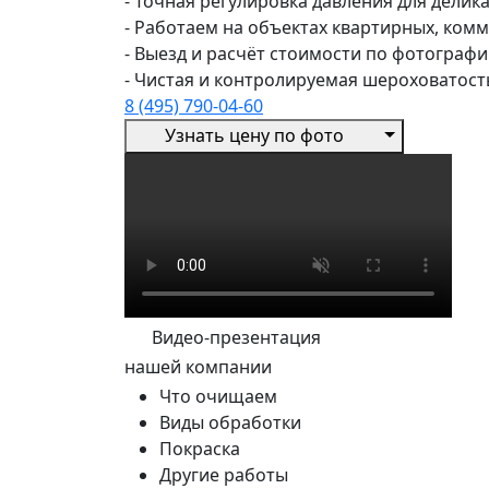
- Точная регулировка давления для дели
- Работаем на объектах квартирных, комм
- Выезд и расчёт стоимости по фотограф
- Чистая и контролируемая шероховатост
8 (495) 790-04-60
Узнать цену по фото
Видео-презентация
нашей компании
Что очищаем
Виды обработки
Покраска
Другие работы