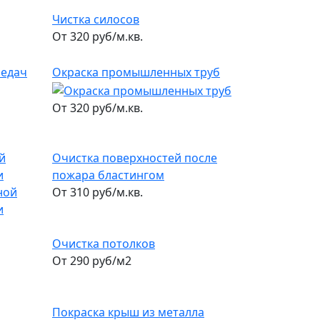
Чистка силосов
От 320 руб/м.кв.
редач
Окраска промышленных труб
От 320 руб/м.кв.
й
Очистка поверхностей после
и
пожара бластингом
От 310 руб/м.кв.
Очистка потолков
От 290 руб/м2
Покраска крыш из металла