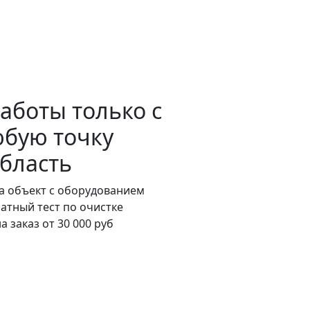
работы
только
с
юбую точку
бласть
на объект с оборудованием
атный тест по очистке
 заказ от 30 000 руб