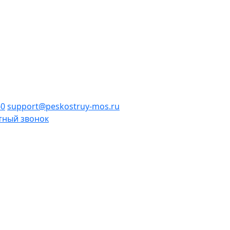
60
support@peskostruy-mos.ru
тный звонок