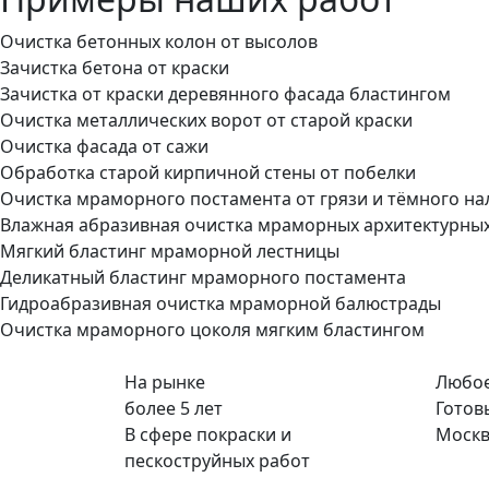
Очистка бетонных колон от высолов
Зачистка бетона от краски
Зачистка от краски деревянного фасада бластингом
Очистка металлических ворот от старой краски
Очистка фасада от сажи
Обработка старой кирпичной стены от побелки
Очистка мраморного постамента от грязи и тёмного на
Влажная абразивная очистка мраморных архитектурны
Мягкий бластинг мраморной лестницы
Деликатный бластинг мраморного постамента
Гидроабразивная очистка мраморной балюстрады
Очистка мраморного цоколя мягким бластингом
На рынке
Любое
более 5 лет
Готов
В сфере покраски и
Москв
пескоструйных работ