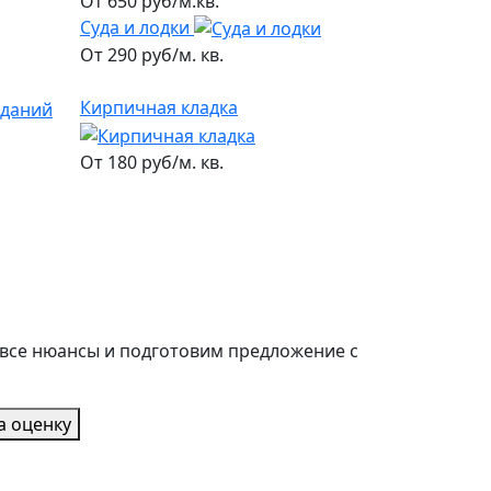
От 650 руб/м.кв.
Суда и лодки
От 290 руб/м. кв.
Кирпичная кладка
От 180 руб/м. кв.
 все нюансы и подготовим предложение с
а оценку