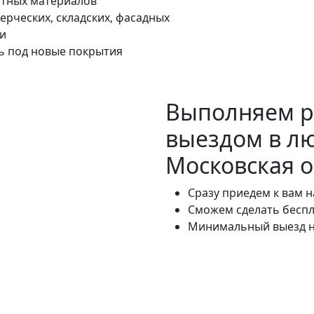
катных материалов
ерческих, складских, фасадных
ии
ь под новые покрытия
Выполняем 
выездом в л
Московская о
Сразу приедем к вам 
Сможем сделать беспл
Минимальный выезд на