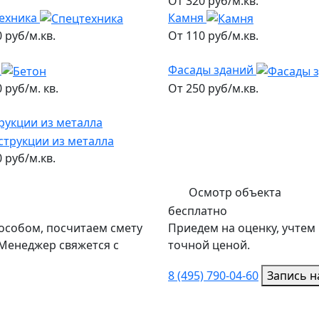
От 320 руб/м.кв.
ехника
Камня
 руб/м.кв.
От 110 руб/м.кв.
Фасады зданий
 руб/м. кв.
От 250 руб/м.кв.
рукции из металла
 руб/м.кв.
Осмотр объекта
бесплатно
собом, посчитаем смету
Приедем на оценку, учтем
Менеджер свяжется с
точной ценой.
8 (495) 790-04-60
Запись н