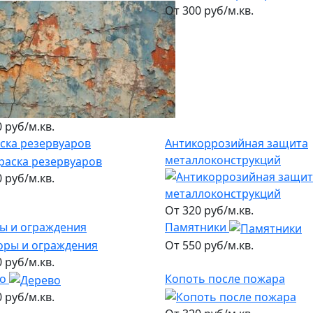
От 300 руб/м.кв.
 руб/м.кв.
ска резервуаров
Антикоррозийная защита
металлоконструкций
 руб/м.кв.
От 320 руб/м.кв.
ы и ограждения
Памятники
От 550 руб/м.кв.
 руб/м.кв.
о
Копоть после пожара
 руб/м.кв.