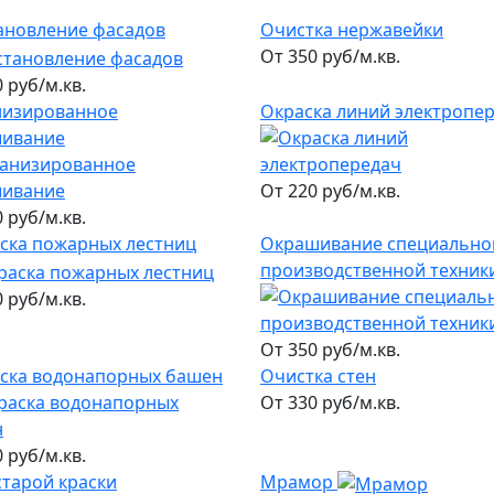
ановление фасадов
Очистка нержавейки
От 350 руб/м.кв.
 руб/м.кв.
изированное
Окраска линий электропе
шивание
От 220 руб/м.кв.
 руб/м.кв.
ска пожарных лестниц
Окрашивание специально
производственной техник
 руб/м.кв.
От 350 руб/м.кв.
ска водонапорных башен
Очистка стен
От 330 руб/м.кв.
 руб/м.кв.
старой краски
Мрамор